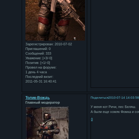
Зарегистрирован
: 2010-07-02
Приглашений:
0
Сообщений:
333
Уважение:
[+3/-0]
Позитив:
[+1/-0]
Провел на форуме:
1 день 4 часа
Последний визит:
2011-05-31 16:40:41
Толик-Вождь
Поделиться
2010-07-14 14:03:5
Главный модератор
У меня кот Ричи, пес Беляш.
А были еще хомяк Фомка и со
0