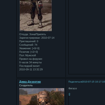
Откуда:
Зона/Припять
Зарегистрирован
: 2010-07-14
Приглашений:
0
Сообщений:
74
Уважение:
[+0/-0]
Позитив:
[+2/-0]
Пол:
Мужской
Провел на форуме:
9 часов 34 минуты
Последний визит:
2010-09-11 13:32:29
Дима-Дезертир
Поделиться
2010-07-15 10:17:1
Создатель
Фигасе
0