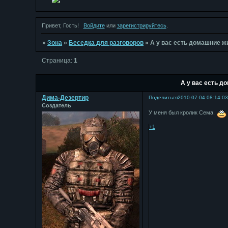
Привет, Гость!
Войдите
или
зарегистрируйтесь
.
»
Зона
»
Беседка для разговоров
»
А у вас есть домашние 
Страница:
1
А у вас есть 
Дима-Дезертир
Поделиться
2010-07-04 08:14:0
Создатель
У меня был кролик Сема.
+1